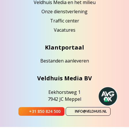
Veldhuis Media en het milieu
Onze dienstverlening
Traffic center
Vacatures
Klantportaal
Bestanden aanleveren
Veldhuis Media BV
Eekhorstweg 1
7942 JC Meppel
+31 850 824 500
INFO@VELDHUIS.NL