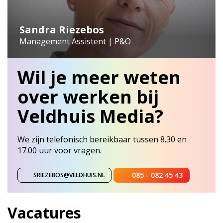
Sandra Riezebos
Management Assistent | P&O
Wil je meer weten
over werken bij
Veldhuis Media?
We zijn telefonisch bereikbaar tussen 8.30 en
17.00 uur voor vragen.
085 - 082 45 43
SRIEZEBOS@VELDHUIS.NL
Vacatures