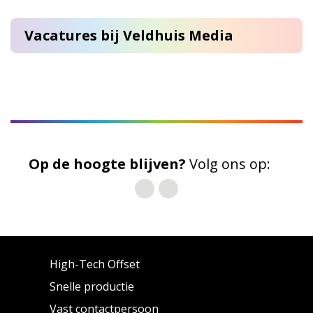
Vacatures bij Veldhuis Media
Op de hoogte blijven?
Volg ons op:
High-Tech Offset
Snelle productie
Vast contactpersoon