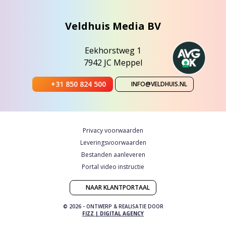
Veldhuis Media BV
Eekhorstweg 1
7942 JC Meppel
+31 850 824 500
INFO@VELDHUIS.NL
Privacy voorwaarden
Leveringsvoorwaarden
Bestanden aanleveren
Portal video instructie
NAAR KLANTPORTAAL
© 2026 - ONTWERP & REALISATIE DOOR
FIZZ | DIGITAL AGENCY