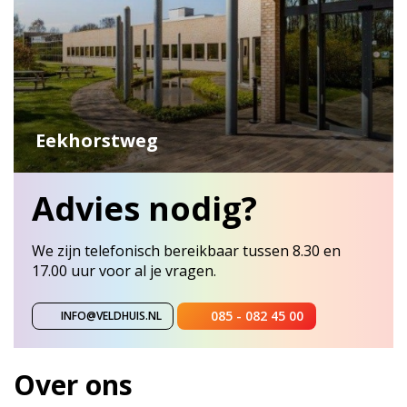
Eekhorstweg
Advies nodig?
We zijn telefonisch bereikbaar tussen 8.30 en
17.00 uur voor al je vragen.
085 - 082 45 00
INFO@VELDHUIS.NL
Over ons