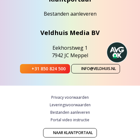
Bestanden aanleveren
Veldhuis Media BV
Eekhorstweg 1
7942 JC Meppel
+31 850 824 500
INFO@VELDHUIS.NL
Privacy voorwaarden
Leveringsvoorwaarden
Bestanden aanleveren
Portal video instructie
NAAR KLANTPORTAAL