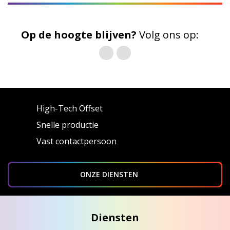
Op de hoogte blijven?
Volg ons op:
High-Tech Offset
Snelle productie
Vast contactpersoon
ONZE DIENSTEN
Diensten