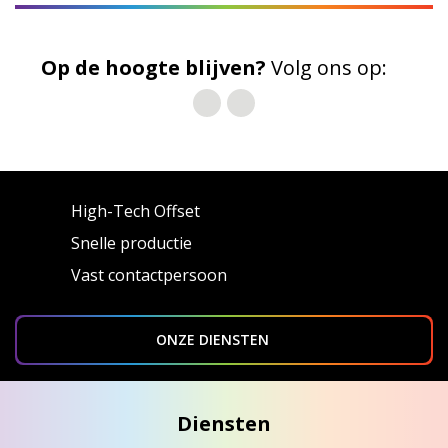
Op de hoogte blijven?
Volg ons op:
High-Tech Offset
Snelle productie
Vast contactpersoon
ONZE DIENSTEN
Diensten