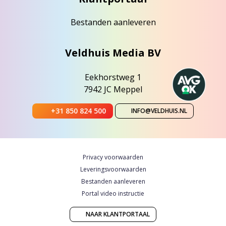
Bestanden aanleveren
Veldhuis Media BV
Eekhorstweg 1
7942 JC Meppel
+31 850 824 500
INFO@VELDHUIS.NL
Privacy voorwaarden
Leveringsvoorwaarden
Bestanden aanleveren
Portal video instructie
NAAR KLANTPORTAAL