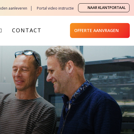
NAAR KLANTPORTAAL
nden aanleveren
Portal video instructie
CONTACT
OFFERTE AANVRAGEN