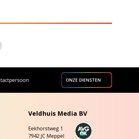
ntactpersoon
ONZE DIENSTEN
Veldhuis Media BV
Eekhorstweg 1
7942 JC Meppel