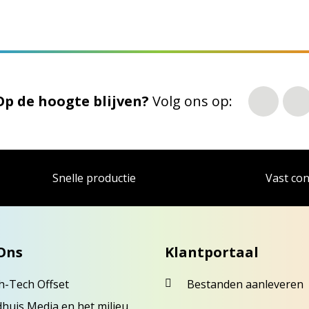
Op de hoogte blijven?
Volg ons op:
Snelle productie
Vast co
Ons
Klantportaal
h-Tech Offset
Bestanden aanleveren
dhuis Media en het milieu