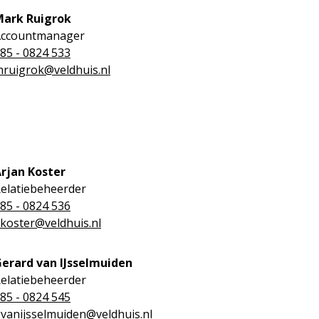
Mark Ruigrok
Accountmanager
85 - 0824 533
ruigrok@veldhuis.nl
rjan Koster
elatiebeheerder
85 - 0824 536
koster@veldhuis.nl
erard van IJsselmuiden
elatiebeheerder
85 - 0824 545
vanijsselmuiden@veldhuis.nl