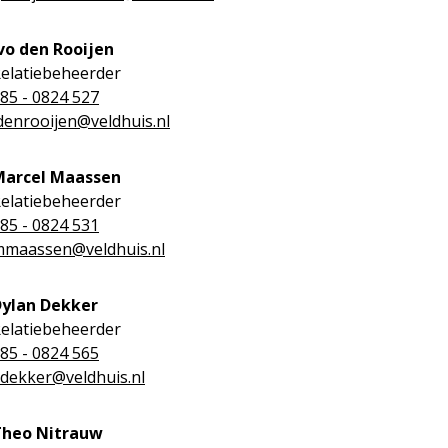
vo den Rooijen
elatiebeheerder
85 - 0824 527
denrooijen@veldhuis.nl
Marcel Maassen
elatiebeheerder
85 - 0824 531
maassen@veldhuis.nl
ylan Dekker
elatiebeheerder
85 - 0824 565
dekker@veldhuis.nl
Theo Nitrauw