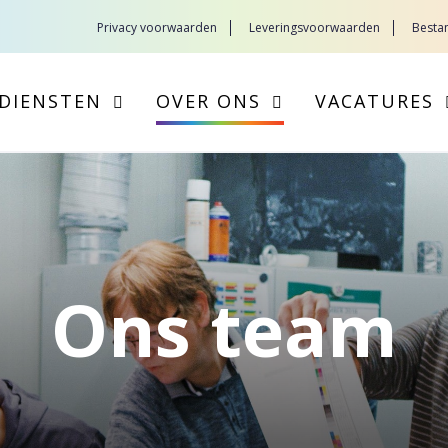
Privacy voorwaarden
Leveringsvoorwaarden
Besta
DIENSTEN
OVER ONS
VACATURES
Ons team